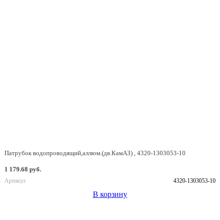
Патрубок водопроводящий,аллюм.(дв.КамАЗ) , 4320-1303053-10
1 179.68 руб.
Артикул
4320-1303053-10
В корзину