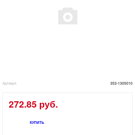
Артикул
353-1305010
272.85 руб.
КУПИТЬ