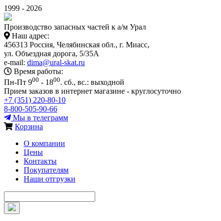
1999 - 2026
Производство запасных частей к а/м Урал
Наш адрес:
456313 Россия, Челябинская обл., г. Миасс,
ул. Объездная дорога, 5/35А
e-mail:
dima@ural-skat.ru
Время работы:
00
00
Пн-Пт 9
- 18
.
сб., вс.: выходной
Прием заказов в интернет магазине - круглосуточно
+7 (351) 220-80-10
8-800-505-90-66
Мы в телеграмм
Корзина
О компании
Цены
Контакты
Покупателям
Наши отгрузки