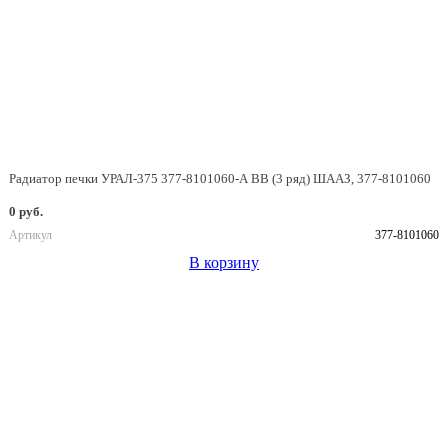
Радиатор печки УРАЛ-375 377-8101060-А ВВ (3 ряд) ШААЗ, 377-8101060
0 руб.
Артикул
377-8101060
В корзину