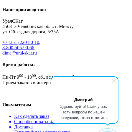
Наше производство:
УралСКат
456313
Челябинская обл., г. Миасс
,
ул. Объездная дорога, 5/35А
+7 (351) 220-80-10
,
8-800-505-90-66
,
dima@ural-skat.ru
Время работы:
00
00
Пн-Пт 9
- 18
.
сб., вс.: выходной
Прием заказов в интернет магазине - круглосуточно
Дмитрий
Покупателям
Здравствуйте! Если у вас
есть вопросы по нашей
Как сделать заказ
продукции, готов ответить.
Способы оплаты и возврат
Доставка