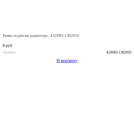
Рамка подвески радиатора , 4320Я3-1302010
0 руб.
Артикул
4320Я3-1302010
В корзину