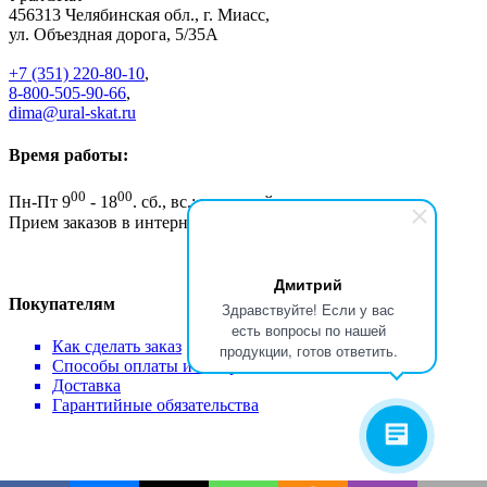
456313
Челябинская обл., г. Миасс
,
ул. Объездная дорога, 5/35А
+7 (351) 220-80-10
,
8-800-505-90-66
,
dima@ural-skat.ru
Время работы:
00
00
Пн-Пт 9
- 18
.
сб., вс.: выходной
Прием заказов в интернет магазине - круглосуточно
Дмитрий
Покупателям
Здравствуйте! Если у вас
есть вопросы по нашей
Как сделать заказ
продукции, готов ответить.
Способы оплаты и возврат
Доставка
Гарантийные обязательства