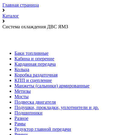
Главная страница
Каталог
Система охлаждения ДВС ЯМЗ
Баки топливные
Кабина и оперение
Карданная передача
Кольца
Коробка раздаточная
КПП и сцепление
Манжеты (сальники) армированные
Метизы
Мосты
Подвеска двигателя
Подушки, прокладки, уплотнители и др.
Подшипники
Разное
Рамы
Редуктор главной передачи
Ремни