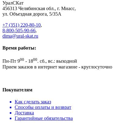
УралСКат
456313
Челябинская обл., г. Миасс
,
ул. Объездная дорога, 5/35А
+7 (351) 220-80-10
,
8-800-505-90-66
,
dima@ural-skat.ru
Время работы:
00
00
Пн-Пт 9
- 18
.
сб., вс.: выходной
Прием заказов в интернет магазине - круглосуточно
Покупателям
Как сделать заказ
Способы оплаты и возврат
Доставка
Гарантийные обязательства