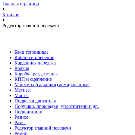
Главная страница
Каталог
Редуктор главной передачи
Баки топливные
Кабина и оперение
Карданная передача
Кольца
Коробка раздаточная
КПП и сцепление
Манжеты (сальники) армированные
Метизы
Мосты
Подвеска двигателя
Подушки, прокладки, уплотнители и др.
Подшипники
Разное
Рамы
Редуктор главной передачи
Ремни