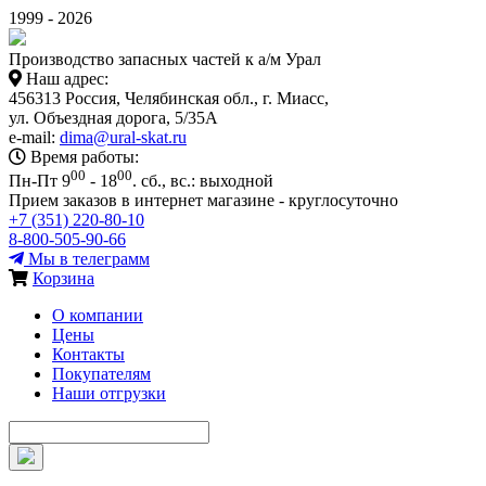
1999 - 2026
Производство запасных частей к а/м Урал
Наш адрес:
456313 Россия, Челябинская обл., г. Миасс,
ул. Объездная дорога, 5/35А
e-mail:
dima@ural-skat.ru
Время работы:
00
00
Пн-Пт 9
- 18
.
сб., вс.: выходной
Прием заказов в интернет магазине - круглосуточно
+7 (351) 220-80-10
8-800-505-90-66
Мы в телеграмм
Корзина
О компании
Цены
Контакты
Покупателям
Наши отгрузки