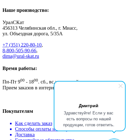
Наше производство:
УралСКат
456313
Челябинская обл., г. Миасс
,
ул. Объездная дорога, 5/35А
+7 (351) 220-80-10
,
8-800-505-90-66
,
dima@ural-skat.ru
Время работы:
00
00
Пн-Пт 9
- 18
.
сб., вс.: выходной
Прием заказов в интернет магазине - круглосуточно
Дмитрий
Покупателям
Здравствуйте! Если у вас
есть вопросы по нашей
Как сделать заказ
продукции, готов ответить.
Способы оплаты и возврат
Доставка