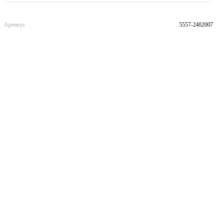
Артикул
5557-2402007