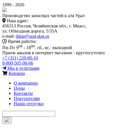
1999 - 2026
Производство запасных частей к а/м Урал
Наш адрес:
456313 Россия, Челябинская обл., г. Миасс,
ул. Объездная дорога, 5/35А
e-mail:
dima@ural-skat.ru
Время работы:
00
00
Пн-Пт 9
- 18
.
сб., вс.: выходной
Прием заказов в интернет магазине - круглосуточно
+7 (351) 220-80-10
8-800-505-90-66
Мы в телеграмм
Корзина
О компании
Цены
Контакты
Покупателям
Наши отгрузки