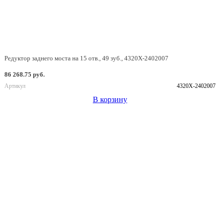
Редуктор заднего моста на 15 отв., 49 зуб., 4320Х-2402007
86 268.75 руб.
Артикул
4320Х-2402007
В корзину