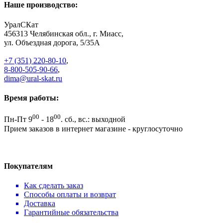
Наше производство:
УралСКат
456313
Челябинская обл., г. Миасс
,
ул. Объездная дорога, 5/35А
+7 (351) 220-80-10
,
8-800-505-90-66
,
dima@ural-skat.ru
Время работы:
00
00
Пн-Пт 9
- 18
.
сб., вс.: выходной
Прием заказов в интернет магазине - круглосуточно
Покупателям
Как сделать заказ
Способы оплаты и возврат
Доставка
Гарантийные обязательства