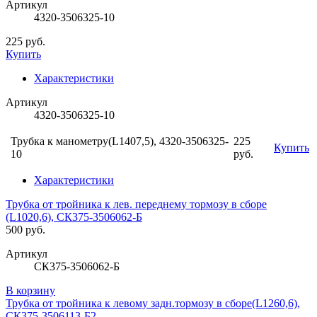
Артикул
4320-3506325-10
225 руб.
Купить
Характеристики
Артикул
4320-3506325-10
Трубка к манометру(L1407,5), 4320-3506325-
225
Купить
10
руб.
Характеристики
Трубка от тройника к лев. переднему тормозу в сборе
(L1020,6), СК375-3506062-Б
500 руб.
Артикул
СК375-3506062-Б
В корзину
Трубка от тройника к левому задн.тормозу в сборе(L1260,6),
СК375-3506113-Б2