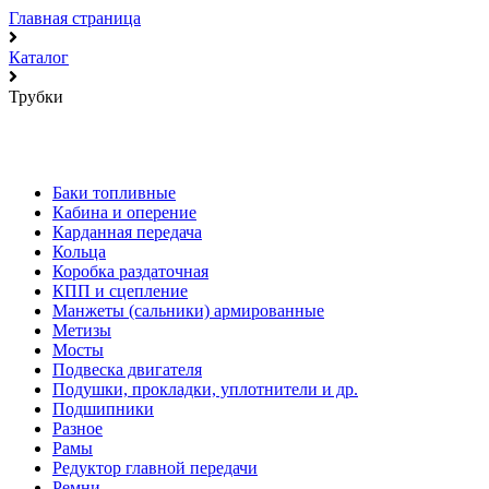
Главная страница
Каталог
Трубки
Баки топливные
Кабина и оперение
Карданная передача
Кольца
Коробка раздаточная
КПП и сцепление
Манжеты (сальники) армированные
Метизы
Мосты
Подвеска двигателя
Подушки, прокладки, уплотнители и др.
Подшипники
Разное
Рамы
Редуктор главной передачи
Ремни