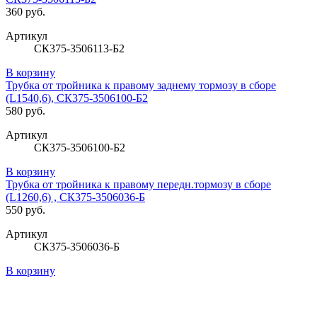
360 руб.
Артикул
СК375-3506113-Б2
В корзину
Трубка от тройника к правому заднему тормозу в сборе
(L1540,6), СК375-3506100-Б2
580 руб.
Артикул
СК375-3506100-Б2
В корзину
Трубка от тройника к правому передн.тормозу в сборе
(L1260,6) , СК375-3506036-Б
550 руб.
Артикул
СК375-3506036-Б
В корзину