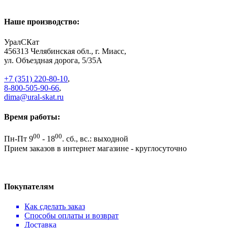
Наше производство:
УралСКат
456313
Челябинская обл., г. Миасс
,
ул. Объездная дорога, 5/35А
+7 (351) 220-80-10
,
8-800-505-90-66
,
dima@ural-skat.ru
Время работы:
00
00
Пн-Пт 9
- 18
.
сб., вс.: выходной
Прием заказов в интернет магазине - круглосуточно
Покупателям
Как сделать заказ
Способы оплаты и возврат
Доставка