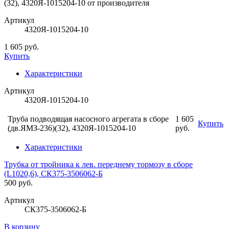
Артикул
4320Я-1015204-10
1 605 руб.
Купить
Характеристики
Артикул
4320Я-1015204-10
Труба подводящая насосного агрегата в сборе
1 605
Купить
(дв.ЯМЗ-236)(32), 4320Я-1015204-10
руб.
Характеристики
Трубка от тройника к лев. переднему тормозу в сборе
(L1020,6), СК375-3506062-Б
500 руб.
Артикул
СК375-3506062-Б
В корзину