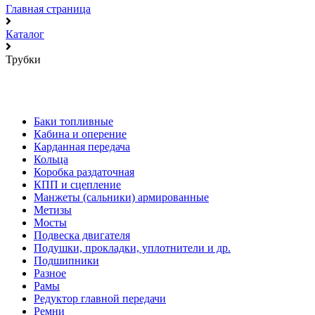
Главная страница
Каталог
Трубки
Баки топливные
Кабина и оперение
Карданная передача
Кольца
Коробка раздаточная
КПП и сцепление
Манжеты (сальники) армированные
Метизы
Мосты
Подвеска двигателя
Подушки, прокладки, уплотнители и др.
Подшипники
Разное
Рамы
Редуктор главной передачи
Ремни