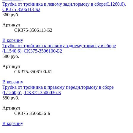
Трубка от тройника к левому задн.тормозу в сборе(L1260,6),
СК375-3506113-Б2
360 руб.
Артикул
СК375-3506113-Б2
В корзину
Трубка от тройника к правому заднему тормозу в сборе
(L1540,6), СК375-3506100-Б2
580 руб.
Артикул
СК375-3506100-Б2
В корзину
Трубка от тройника к правому передн.тормозу в сборе
(L1260,6) , СК375-3506036-Б
550 руб.
Артикул
СК375-3506036-Б
В корзину