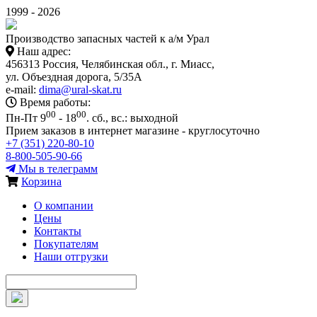
1999 - 2026
Производство запасных частей к а/м Урал
Наш адрес:
456313 Россия, Челябинская обл., г. Миасс,
ул. Объездная дорога, 5/35А
e-mail:
dima@ural-skat.ru
Время работы:
00
00
Пн-Пт 9
- 18
.
сб., вс.: выходной
Прием заказов в интернет магазине - круглосуточно
+7 (351) 220-80-10
8-800-505-90-66
Мы в телеграмм
Корзина
О компании
Цены
Контакты
Покупателям
Наши отгрузки