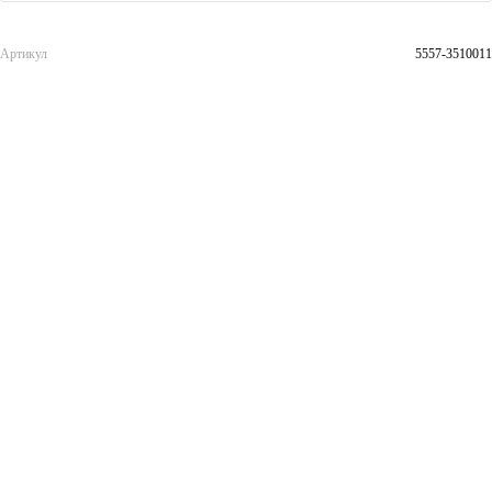
Артикул
5557-3510011