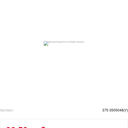
Артикул
375-3505048(У)