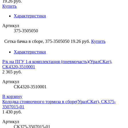
19.26 руб.
Купить
Характеристики
Артикул
375-3505050
Сетка бачка в сборе, 375-3505050
19.26 руб.
Купить
Характеристики
Р/к на ПГУ 1-я комплектация (пневмочасть)(УралСКат),
СК4320-3510001
2 365 руб.
Артикул
СК4320-3510001
В корзину
Колодка стояночного тормоза в сборе(УралСКат), СК375-
3507015-01
1 430 руб.
Артикул
СК375-3507015-01