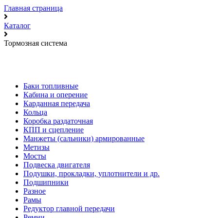
Главная страница
Каталог
Тормозная система
Баки топливные
Кабина и оперение
Карданная передача
Кольца
Коробка раздаточная
КПП и сцепление
Манжеты (сальники) армированные
Метизы
Мосты
Подвеска двигателя
Подушки, прокладки, уплотнители и др.
Подшипники
Разное
Рамы
Редуктор главной передачи
Ремни