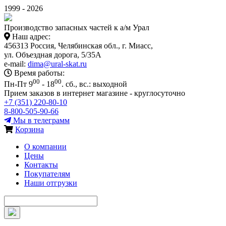
1999 - 2026
Производство запасных частей к а/м Урал
Наш адрес:
456313 Россия, Челябинская обл., г. Миасс,
ул. Объездная дорога, 5/35А
e-mail:
dima@ural-skat.ru
Время работы:
00
00
Пн-Пт 9
- 18
.
сб., вс.: выходной
Прием заказов в интернет магазине - круглосуточно
+7 (351) 220-80-10
8-800-505-90-66
Мы в телеграмм
Корзина
О компании
Цены
Контакты
Покупателям
Наши отгрузки