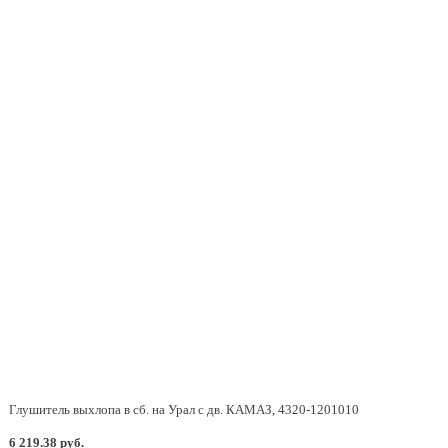
Глушитель выхлопа в сб. на Урал с дв. КАМАЗ, 4320-1201010
6 219.38 руб.