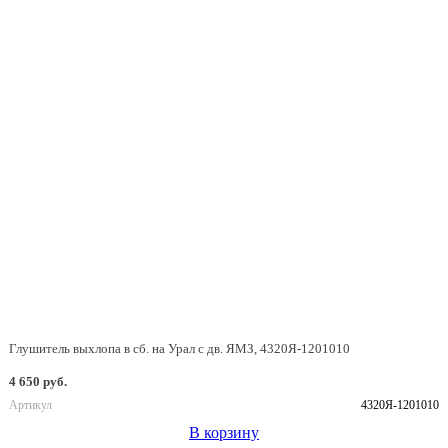
Глушитель выхлопа в сб. на Урал с дв. ЯМЗ, 4320Я-1201010
4 650 руб.
Артикул
4320Я-1201010
В корзину