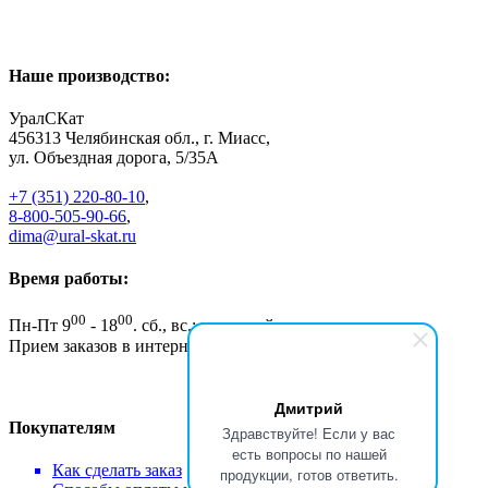
Наше производство:
УралСКат
456313
Челябинская обл., г. Миасс
,
ул. Объездная дорога, 5/35А
+7 (351) 220-80-10
,
8-800-505-90-66
,
dima@ural-skat.ru
Время работы:
00
00
Пн-Пт 9
- 18
.
сб., вс.: выходной
Прием заказов в интернет магазине - круглосуточно
Дмитрий
Покупателям
Здравствуйте! Если у вас
есть вопросы по нашей
Как сделать заказ
продукции, готов ответить.