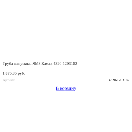
Труба выпускная ЯМЗ,Камаз, 4320-1203182
1 075.35 руб.
Артикул
4320-1203182
В корзину