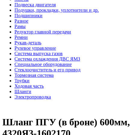
Подвеска двигателя
Подушки, прокладки, уплотнители и др.
Подшипники
Разное
Рамы
Редуктор главной передачи
Ремни
Рукав-деталь
Рулевое управление
Система выпуска газов
Система охлаждения ДВС ЯМЗ
Специальное оборудование
Стеклоочиститель и его привод
Тормозная система
Трубки
Ходовая часть
Шланги
Электропроводка
Шланг ПГУ (в броне) 600мм,
4320Я3-1602170