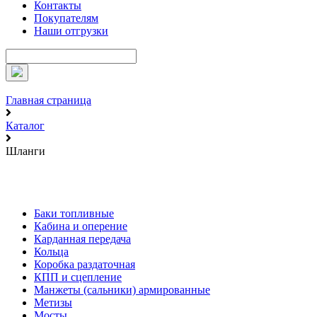
Контакты
Покупателям
Наши отгрузки
Главная страница
Каталог
Шланги
Баки топливные
Кабина и оперение
Карданная передача
Кольца
Коробка раздаточная
КПП и сцепление
Манжеты (сальники) армированные
Метизы
Мосты