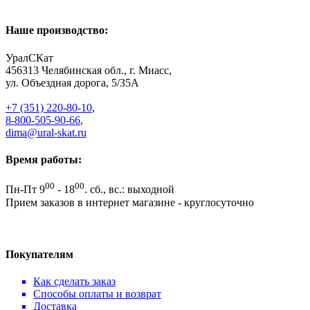
Наше производство:
УралСКат
456313
Челябинская обл., г. Миасс
,
ул. Объездная дорога, 5/35А
+7 (351) 220-80-10
,
8-800-505-90-66
,
dima@ural-skat.ru
Время работы:
00
00
Пн-Пт 9
- 18
.
сб., вс.: выходной
Прием заказов в интернет магазине - круглосуточно
Покупателям
Как сделать заказ
Способы оплаты и возврат
Доставка