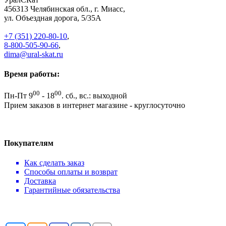
456313
Челябинская обл., г. Миасс
,
ул. Объездная дорога, 5/35А
+7 (351) 220-80-10
,
8-800-505-90-66
,
dima@ural-skat.ru
Время работы:
00
00
Пн-Пт 9
- 18
.
сб., вс.: выходной
Прием заказов в интернет магазине - круглосуточно
Покупателям
Как сделать заказ
Способы оплаты и возврат
Доставка
Гарантийные обязательства