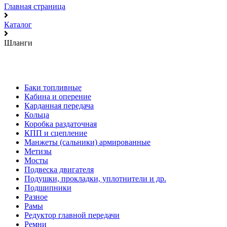
Главная страница
Каталог
Шланги
Баки топливные
Кабина и оперение
Карданная передача
Кольца
Коробка раздаточная
КПП и сцепление
Манжеты (сальники) армированные
Метизы
Мосты
Подвеска двигателя
Подушки, прокладки, уплотнители и др.
Подшипники
Разное
Рамы
Редуктор главной передачи
Ремни