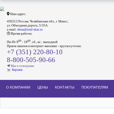
Наш адрес:
456313 Россия, Челябинская обл., г. Миасс,
ул. Объездная дорога, 5/35А
e-mail:
dima@ural-skat.ru
Время работы:
00
00
Пн-Пт 9
- 18
.
сб., вс.: выходной
Прием заказов в интернет магазине - круглосуточно
+7 (351) 220-80-10
8-800-505-90-66
Мы в телеграмм
Корзина
О КОМПАНИИ
ЦЕНЫ
КОНТАКТЫ
ПОКУПАТЕЛЯМ