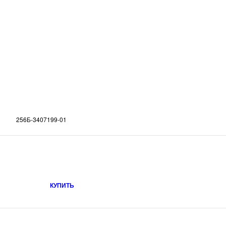
256Б-3407199-01
КУПИТЬ