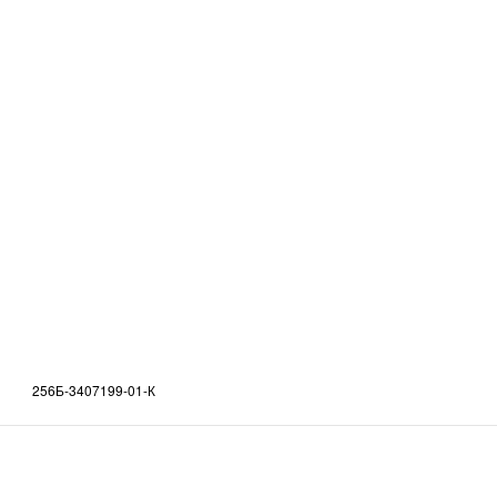
256Б-3407199-01-К