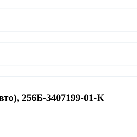
вто), 256Б-3407199-01-К