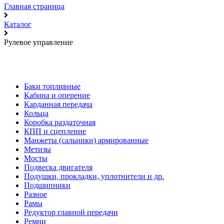
Главная страница
Каталог
Рулевое управление
Баки топливные
Кабина и оперение
Карданная передача
Кольца
Коробка раздаточная
КПП и сцепление
Манжеты (сальники) армированные
Метизы
Мосты
Подвеска двигателя
Подушки, прокладки, уплотнители и др.
Подшипники
Разное
Рамы
Редуктор главной передачи
Ремни