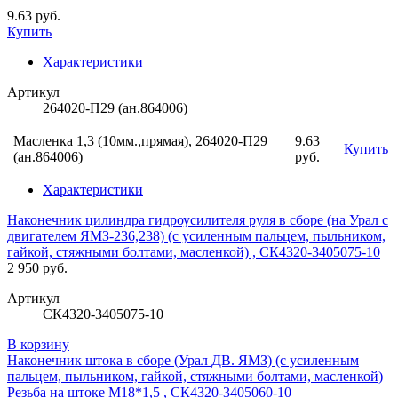
9.63 руб.
Купить
Характеристики
Артикул
264020-П29 (ан.864006)
Масленка 1,3 (10мм.,прямая), 264020-П29
9.63
Купить
(ан.864006)
руб.
Характеристики
Наконечник цилиндра гидроусилителя руля в сборе (на Урал с
двигателем ЯМЗ-236,238) (с усиленным пальцем, пыльником,
гайкой, стяжными болтами, масленкой) , СК4320-3405075-10
2 950 руб.
Артикул
СК4320-3405075-10
В корзину
Наконечник штока в сборе (Урал ДВ. ЯМЗ) (с усиленным
пальцем, пыльником, гайкой, стяжными болтами, масленкой)
Резьба на штоке М18*1,5 , СК4320-3405060-10