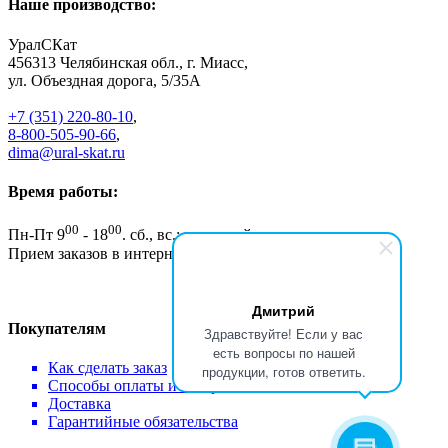
Наше производство:
УралСКат
456313
Челябинская обл., г. Миасс
,
ул. Объездная дорога, 5/35А
+7 (351) 220-80-10
,
8-800-505-90-66
,
dima@ural-skat.ru
Время работы:
00
00
Пн-Пт 9
- 18
.
сб., вс.: выходной
Прием заказов в интернет магазине - круглосуточно
Дмитрий
Покупателям
Здравствуйте! Если у вас
есть вопросы по нашей
Как сделать заказ
продукции, готов ответить.
Способы оплаты и возврат
Доставка
Гарантийные обязательства