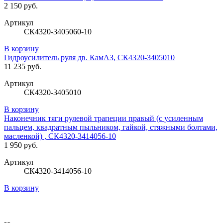
2 150 руб.
Артикул
СК4320-3405060-10
В корзину
Гидроусилитель руля дв. КамАЗ, СК4320-3405010
11 235 руб.
Артикул
СК4320-3405010
В корзину
Наконечник тяги рулевой трапеции правый (с усиленным
пальцем, квадратным пыльником, гайкой, стяжными болтами,
масленкой) , СК4320-3414056-10
1 950 руб.
Артикул
СК4320-3414056-10
В корзину