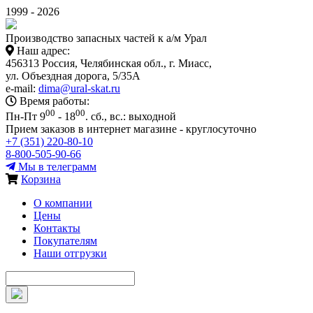
1999 - 2026
Производство запасных частей к а/м Урал
Наш адрес:
456313 Россия, Челябинская обл., г. Миасс,
ул. Объездная дорога, 5/35А
e-mail:
dima@ural-skat.ru
Время работы:
00
00
Пн-Пт 9
- 18
.
сб., вс.: выходной
Прием заказов в интернет магазине - круглосуточно
+7 (351) 220-80-10
8-800-505-90-66
Мы в телеграмм
Корзина
О компании
Цены
Контакты
Покупателям
Наши отгрузки