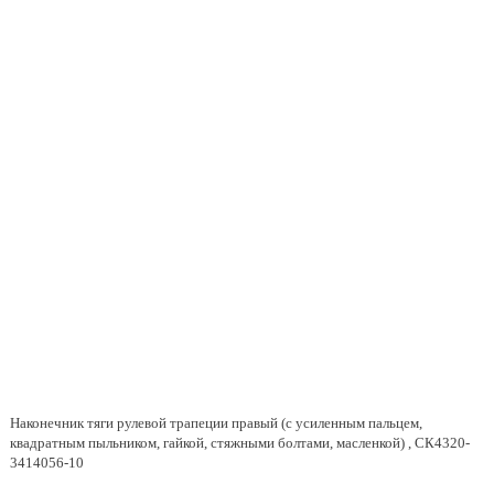
Наконечник тяги рулевой трапеции правый (с усиленным пальцем,
квадратным пыльником, гайкой, стяжными болтами, масленкой) , СК4320-
3414056-10