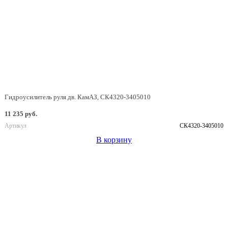
Гидроусилитель руля дв. КамАЗ, СК4320-3405010
11 235 руб.
Артикул
СК4320-3405010
В корзину