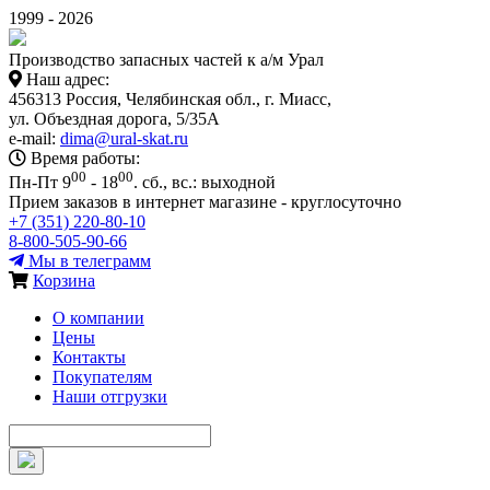
1999 - 2026
Производство запасных частей к а/м Урал
Наш адрес:
456313 Россия, Челябинская обл., г. Миасс,
ул. Объездная дорога, 5/35А
e-mail:
dima@ural-skat.ru
Время работы:
00
00
Пн-Пт 9
- 18
.
сб., вс.: выходной
Прием заказов в интернет магазине - круглосуточно
+7 (351) 220-80-10
8-800-505-90-66
Мы в телеграмм
Корзина
О компании
Цены
Контакты
Покупателям
Наши отгрузки