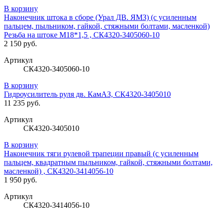
В корзину
Наконечник штока в сборе (Урал ДВ. ЯМЗ) (с усиленным
пальцем, пыльником, гайкой, стяжными болтами, масленкой)
Резьба на штоке М18*1,5 , СК4320-3405060-10
2 150 руб.
Артикул
СК4320-3405060-10
В корзину
Гидроусилитель руля дв. КамАЗ, СК4320-3405010
11 235 руб.
Артикул
СК4320-3405010
В корзину
Наконечник тяги рулевой трапеции правый (с усиленным
пальцем, квадратным пыльником, гайкой, стяжными болтами,
масленкой) , СК4320-3414056-10
1 950 руб.
Артикул
СК4320-3414056-10