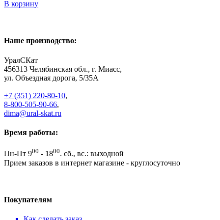
В корзину
Наше производство:
УралСКат
456313
Челябинская обл., г. Миасс
,
ул. Объездная дорога, 5/35А
+7 (351) 220-80-10
,
8-800-505-90-66
,
dima@ural-skat.ru
Время работы:
00
00
Пн-Пт 9
- 18
.
сб., вс.: выходной
Прием заказов в интернет магазине - круглосуточно
Покупателям
Как сделать заказ