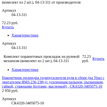
Артикул
04-13-311
72.23 руб.
Купить
Характеристики
Артикул
04-13-311
Комплект поранитовых прокладок на рулевой
72.23
Купить
механизм (комплект из 2 шт.), 04-13-311
руб.
Характеристики
Наконечник цилиндра гидроусилителя руля в сборе (на Урал с
двигателем ЯМЗ-236,238) (с усиленным пальцем, пыльником,
гайкой, стяжными болтами, масленкой) , СК4320-3405075-10
2 950 руб.
Артикул
СК4320-3405075-10