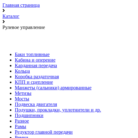
Главная страница
Каталог
Рулевое управление
Баки топливные
Кабина и оперение
Карданная передача
Кольца
Коробка раздаточная
КПП и сцепление
Манжеты (сальники) армированные
Метизы
Мосты
Подвеска двигателя
Подушки, прокладки, уплотнители и др.
Подшипники
Разное
Рамы
Редуктор главной передачи
Ремни