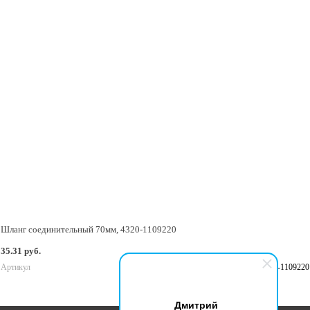
Шланг соединительный 70мм, 4320-1109220
35.31 руб.
Артикул
4320-1109220
В корзину
Дмитрий