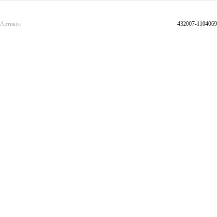
Артикул
432007-1104069