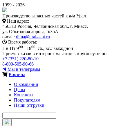
1999 - 2026
Производство запасных частей к а/м Урал
Наш адрес:
456313 Россия, Челябинская обл., г. Миасс,
ул. Объездная дорога, 5/35А
e-mail:
dima@ural-skat.ru
Время работы:
00
00
Пн-Пт 9
- 18
.
сб., вс.: выходной
Прием заказов в интернет магазине - круглосуточно
+7 (351) 220-80-10
8-800-505-90-66
Мы в телеграмм
Корзина
О компании
Цены
Контакты
Покупателям
Наши отгрузки