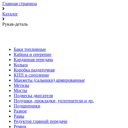
Главная страница
Каталог
Рукав-деталь
Баки топливные
Кабина и оперение
Карданная передача
Кольца
Коробка раздаточная
КПП и сцепление
Манжеты (сальники) армированные
Метизы
Мосты
Подвеска двигателя
Подушки, прокладки, уплотнители и др.
Подшипники
Разное
Рамы
Редуктор главной передачи
Ремни