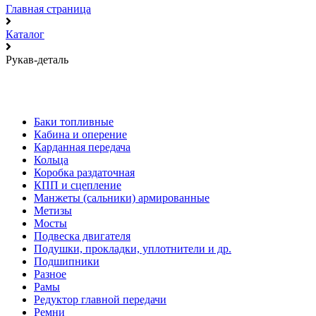
Главная страница
Каталог
Рукав-деталь
Баки топливные
Кабина и оперение
Карданная передача
Кольца
Коробка раздаточная
КПП и сцепление
Манжеты (сальники) армированные
Метизы
Мосты
Подвеска двигателя
Подушки, прокладки, уплотнители и др.
Подшипники
Разное
Рамы
Редуктор главной передачи
Ремни