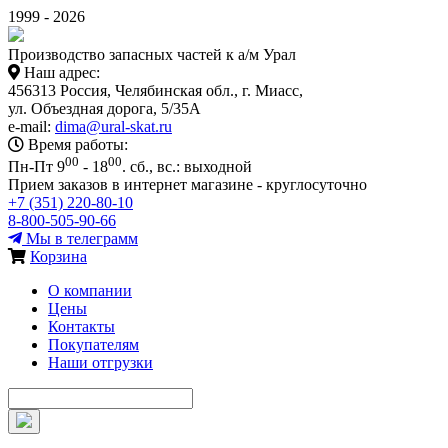
1999 - 2026
Производство запасных частей к а/м Урал
Наш адрес:
456313 Россия, Челябинская обл., г. Миасс,
ул. Объездная дорога, 5/35А
e-mail:
dima@ural-skat.ru
Время работы:
00
00
Пн-Пт 9
- 18
.
сб., вс.: выходной
Прием заказов в интернет магазине - круглосуточно
+7 (351) 220-80-10
8-800-505-90-66
Мы в телеграмм
Корзина
О компании
Цены
Контакты
Покупателям
Наши отгрузки