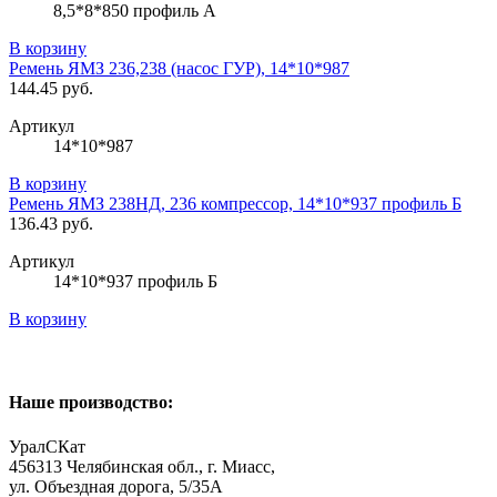
8,5*8*850 профиль А
В корзину
Ремень ЯМЗ 236,238 (насос ГУР), 14*10*987
144.45 руб.
Артикул
14*10*987
В корзину
Ремень ЯМЗ 238НД, 236 компрессор, 14*10*937 профиль Б
136.43 руб.
Артикул
14*10*937 профиль Б
В корзину
Наше производство:
УралСКат
456313
Челябинская обл., г. Миасс
,
ул. Объездная дорога, 5/35А