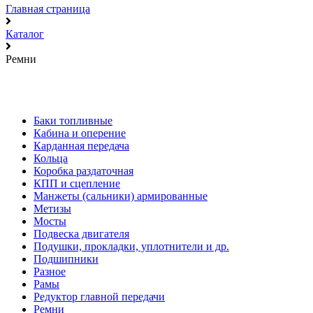
Главная страница
Каталог
Ремни
Баки топливные
Кабина и оперение
Карданная передача
Кольца
Коробка раздаточная
КПП и сцепление
Манжеты (сальники) армированные
Метизы
Мосты
Подвеска двигателя
Подушки, прокладки, уплотнители и др.
Подшипники
Разное
Рамы
Редуктор главной передачи
Ремни