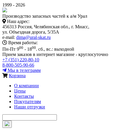
1999 - 2026
Производство запасных частей к а/м Урал
Наш адрес:
456313 Россия, Челябинская обл., г. Миасс,
ул. Объездная дорога, 5/35А
e-mail:
dima@ural-skat.ru
Время работы:
00
00
Пн-Пт 9
- 18
.
сб., вс.: выходной
Прием заказов в интернет магазине - круглосуточно
+7 (351) 220-80-10
8-800-505-90-66
Мы в телеграмм
Корзина
О компании
Цены
Контакты
Покупателям
Наши отгрузки