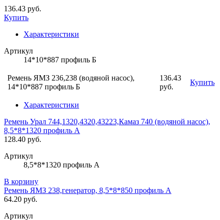
136.43 руб.
Купить
Характеристики
Артикул
14*10*887 профиль Б
Ремень ЯМЗ 236,238 (водяной насос),
136.43
Купить
14*10*887 профиль Б
руб.
Характеристики
Ремень Урал 744,1320,4320,43223,Камаз 740 (водяной насос),
8,5*8*1320 профиль А
128.40 руб.
Артикул
8,5*8*1320 профиль А
В корзину
Ремень ЯМЗ 238,генератор, 8,5*8*850 профиль А
64.20 руб.
Артикул