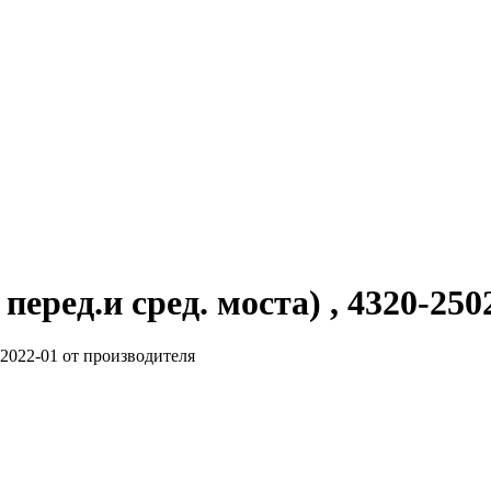
перед.и сред. моста) , 4320-250