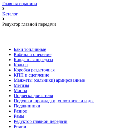
Главная страница
Каталог
Редуктор главной передачи
Баки топливные
Кабина и оперение
Карданная передача
Кольца
Коробка раздаточная
КПП и сцепление
Манжеты (сальники) армированные
Метизы
Мосты
Подвеска двигателя
Подушки, прокладки, уплотнители и др.
Подшипники
Разное
Рамы
Редуктор главной передачи
Ремни