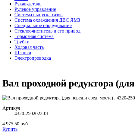
Рукав-деталь
Рулевое управление
Система выпуска газов
Система охлаждения ДВС ЯМЗ
Специальное оборудование
Стеклоочиститель и его привод
Тормозная система
Трубки
Ходовая часть
Шланги
Электропроводка
Вал проходной редуктора (для 
Артикул
4320-2502022-01
4 975.50 руб.
Купить