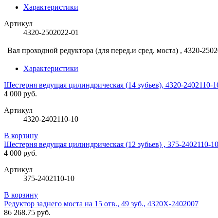
Характеристики
Артикул
4320-2502022-01
Вал проходной редуктора (для перед.и сред. моста) , 4320-250
Характеристики
Шестерня ведущая цилиндрическая (14 зубьев), 4320-2402110-1
4 000 руб.
Артикул
4320-2402110-10
В корзину
Шестерня ведущая цилиндрическая (12 зубьев) , 375-2402110-1
4 000 руб.
Артикул
375-2402110-10
В корзину
Редуктор заднего моста на 15 отв., 49 зуб., 4320Х-2402007
86 268.75 руб.