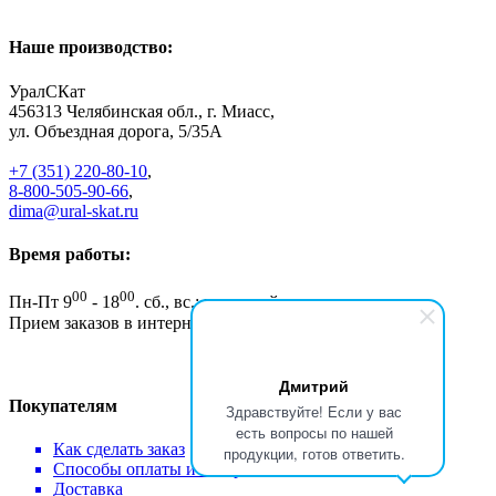
Наше производство:
УралСКат
456313
Челябинская обл., г. Миасс
,
ул. Объездная дорога, 5/35А
+7 (351) 220-80-10
,
8-800-505-90-66
,
dima@ural-skat.ru
Время работы:
00
00
Пн-Пт 9
- 18
.
сб., вс.: выходной
Прием заказов в интернет магазине - круглосуточно
Дмитрий
Покупателям
Здравствуйте! Если у вас
есть вопросы по нашей
Как сделать заказ
продукции, готов ответить.
Способы оплаты и возврат
Доставка