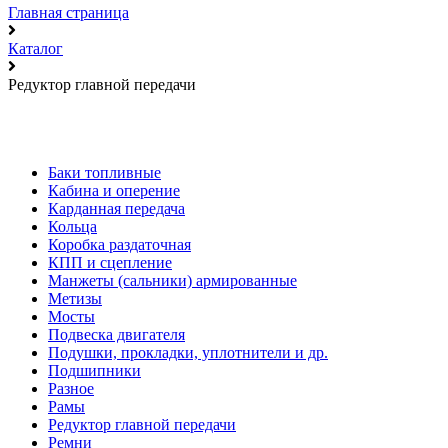
Главная страница
Каталог
Редуктор главной передачи
Баки топливные
Кабина и оперение
Карданная передача
Кольца
Коробка раздаточная
КПП и сцепление
Манжеты (сальники) армированные
Метизы
Мосты
Подвеска двигателя
Подушки, прокладки, уплотнители и др.
Подшипники
Разное
Рамы
Редуктор главной передачи
Ремни