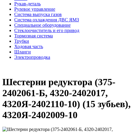
Рукав-деталь
Рулевое управление
Система выпуска газов
Система охлаждения ДВС ЯМЗ
Специальное оборудование
Стеклоочиститель и его привод
Тормозная система
Трубки
Ходовая часть
Шланги
Электропроводка
Шестерни редуктора (375-
2402061-Б, 4320-2402017,
4320Я-2402110-10) (15 зубьев),
4320Я-2402009-10