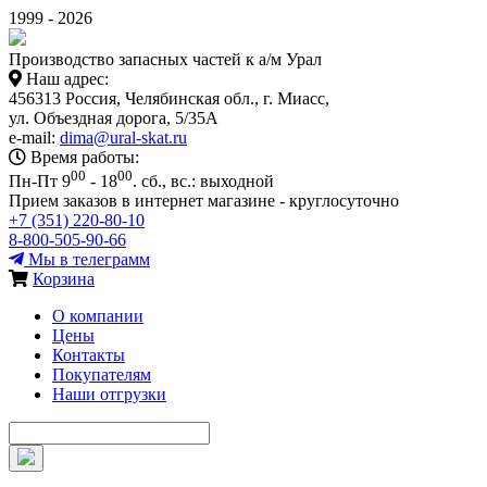
1999 - 2026
Производство запасных частей к а/м Урал
Наш адрес:
456313 Россия, Челябинская обл., г. Миасс,
ул. Объездная дорога, 5/35А
e-mail:
dima@ural-skat.ru
Время работы:
00
00
Пн-Пт 9
- 18
.
сб., вс.: выходной
Прием заказов в интернет магазине - круглосуточно
+7 (351) 220-80-10
8-800-505-90-66
Мы в телеграмм
Корзина
О компании
Цены
Контакты
Покупателям
Наши отгрузки