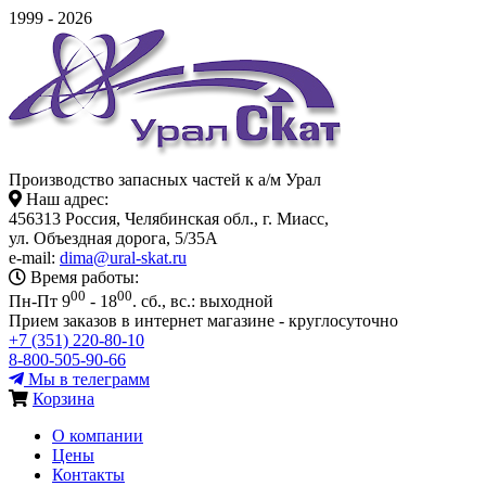
1999 - 2026
Производство запасных частей к а/м Урал
Наш адрес:
456313 Россия, Челябинская обл., г. Миасс,
ул. Объездная дорога, 5/35А
e-mail:
dima@ural-skat.ru
Время работы:
00
00
Пн-Пт 9
- 18
.
сб., вс.: выходной
Прием заказов в интернет магазине - круглосуточно
+7 (351) 220-80-10
8-800-505-90-66
Мы в телеграмм
Корзина
О компании
Цены
Контакты