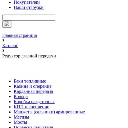
Покупателям
Наши отгрузки
Главная страница
Каталог
Редуктор главной передачи
Баки топливные
Кабина и оперение
Карданная передача
Кольца
Коробка раздаточная
КПП и сцепление
Манжеты (сальники) армированные
Метизы
Мосты
Подвеска двигателя