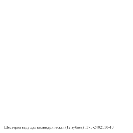
Шестерня ведущая цилиндрическая (12 зубьев) , 375-2402110-10