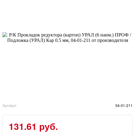
Артикул
04-01-211
131.61 руб.