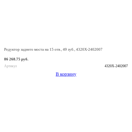
Редуктор заднего моста на 15 отв., 49 зуб., 4320Х-2402007
86 268.75 руб.
Артикул
4320Х-2402007
В корзину