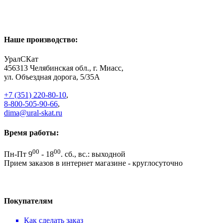
Наше производство:
УралСКат
456313
Челябинская обл., г. Миасс
,
ул. Объездная дорога, 5/35А
+7 (351) 220-80-10
,
8-800-505-90-66
,
dima@ural-skat.ru
Время работы:
00
00
Пн-Пт 9
- 18
.
сб., вс.: выходной
Прием заказов в интернет магазине - круглосуточно
Покупателям
Как сделать заказ