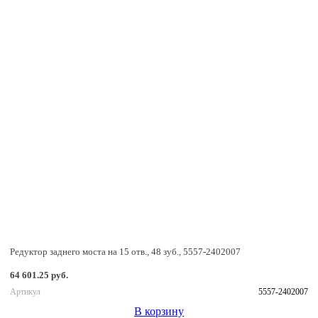
Редуктор заднего моста на 15 отв., 48 зуб., 5557-2402007
64 601.25 руб.
Артикул
5557-2402007
В корзину