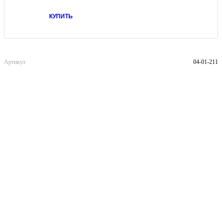
КУПИТЬ
Артикул
04-01-211