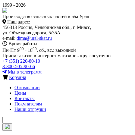
1999 - 2026
Производство запасных частей к а/м Урал
Наш адрес:
456313 Россия, Челябинская обл., г. Миасс,
ул. Объездная дорога, 5/35А
e-mail:
dima@ural-skat.ru
Время работы:
00
00
Пн-Пт 9
- 18
.
сб., вс.: выходной
Прием заказов в интернет магазине - круглосуточно
+7 (351) 220-80-10
8-800-505-90-66
Мы в телеграмм
Корзина
О компании
Цены
Контакты
Покупателям
Наши отгрузки