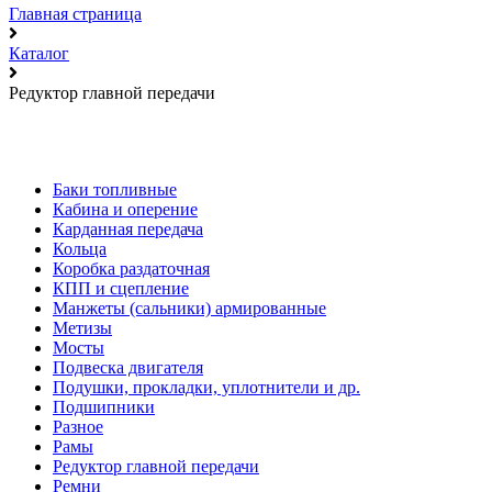
Главная страница
Каталог
Редуктор главной передачи
Баки топливные
Кабина и оперение
Карданная передача
Кольца
Коробка раздаточная
КПП и сцепление
Манжеты (сальники) армированные
Метизы
Мосты
Подвеска двигателя
Подушки, прокладки, уплотнители и др.
Подшипники
Разное
Рамы
Редуктор главной передачи
Ремни