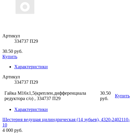
Артикул
334737 П29
30.50 руб.
Купить
Характеристики
Артикул
334737 П29
Гайка М16х1,5(креплен.дифференциала
30.50
Купить
редуктора с/о) , 334737 П29
руб.
Характеристики
Шестерня ведущая цилиндрическая (14 зубьев), 4320-2402110-
10
4 000 руб.