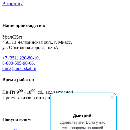
В корзину
Наше производство:
УралСКат
456313
Челябинская обл., г. Миасс
,
ул. Объездная дорога, 5/35А
+7 (351) 220-80-10
,
8-800-505-90-66
,
dima@ural-skat.ru
Время работы:
00
00
Пн-Пт 9
- 18
.
сб., вс.: выходной
Прием заказов в интернет магазине - круглосуточно
Дмитрий
Покупателям
Здравствуйте! Если у вас
есть вопросы по нашей