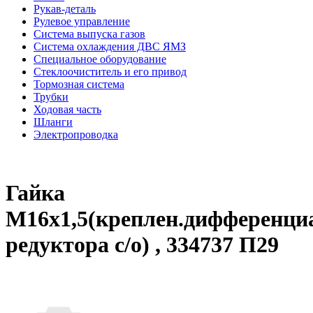
Рукав-деталь
Рулевое управление
Система выпуска газов
Система охлаждения ДВС ЯМЗ
Специальное оборудование
Стеклоочиститель и его привод
Тормозная система
Трубки
Ходовая часть
Шланги
Электропроводка
Гайка
М16х1,5(креплен.дифференци
редуктора с/о) , 334737 П29