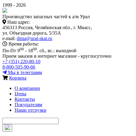
1999 - 2026
Производство запасных частей к а/м Урал
Наш адрес:
456313 Россия, Челябинская обл., г. Миасс,
ул. Объездная дорога, 5/35А
e-mail:
dima@ural-skat.ru
Время работы:
00
00
Пн-Пт 9
- 18
.
сб., вс.: выходной
Прием заказов в интернет магазине - круглосуточно
+7 (351) 220-80-10
8-800-505-90-66
Мы в телеграмм
Корзина
О компании
Цены
Контакты
Покупателям
Наши отгрузки