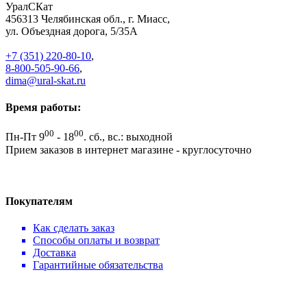
УралСКат
456313
Челябинская обл., г. Миасс
,
ул. Объездная дорога, 5/35А
+7 (351) 220-80-10
,
8-800-505-90-66
,
dima@ural-skat.ru
Время работы:
00
00
Пн-Пт 9
- 18
.
сб., вс.: выходной
Прием заказов в интернет магазине - круглосуточно
Покупателям
Как сделать заказ
Способы оплаты и возврат
Доставка
Гарантийные обязательства