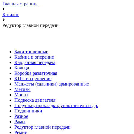
Главная страница
Каталог
Редуктор главной передачи
Баки топливные
Кабина и оперение
Карданная передача
Кольца
Коробка раздаточная
КПП и сцепление
Манжеты (сальники) армированные
Метизы
Мосты
Подвеска двигателя
Подушки, прокладки, уплотнители и др.
Подшипники
Разное
Рамы
Редуктор главной передачи
Ремни