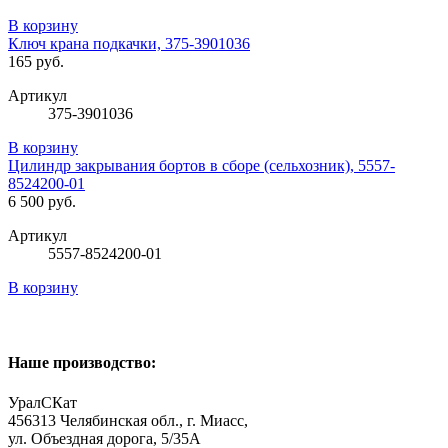
В корзину
Ключ крана подкачки, 375-3901036
165 руб.
Артикул
375-3901036
В корзину
Цилиндр закрывания бортов в сборе (сельхозник), 5557-
8524200-01
6 500 руб.
Артикул
5557-8524200-01
В корзину
Наше производство:
УралСКат
456313
Челябинская обл., г. Миасс
,
ул. Объездная дорога, 5/35А