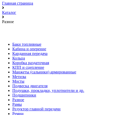
Главная страница
Каталог
Разное
Баки топливные
Кабина и оперение
Карданная передача
Кольца
Коробка раздаточная
КПП и сцепление
Манжеты (сальники) армированные
Метизы
Мосты
Подвеска двигателя
Подушки, прокладки, уплотнители и др.
Подшипники
Разное
Рамы
Редуктор главной передачи
Ремни