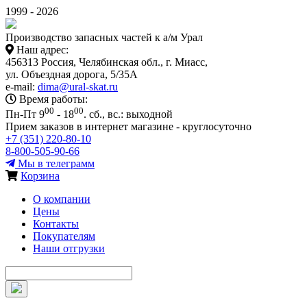
1999 - 2026
Производство запасных частей к а/м Урал
Наш адрес:
456313 Россия, Челябинская обл., г. Миасс,
ул. Объездная дорога, 5/35А
e-mail:
dima@ural-skat.ru
Время работы:
00
00
Пн-Пт 9
- 18
.
сб., вс.: выходной
Прием заказов в интернет магазине - круглосуточно
+7 (351) 220-80-10
8-800-505-90-66
Мы в телеграмм
Корзина
О компании
Цены
Контакты
Покупателям
Наши отгрузки