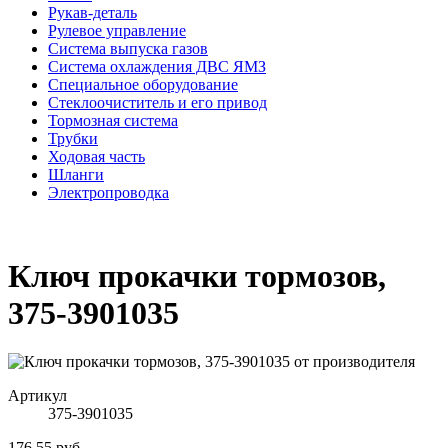
Рукав-деталь
Рулевое управление
Система выпуска газов
Система охлаждения ДВС ЯМЗ
Специальное оборудование
Стеклоочиститель и его привод
Тормозная система
Трубки
Ходовая часть
Шланги
Электропроводка
Ключ прокачки тормозов,
375-3901035
Артикул
375-3901035
176.55 руб.