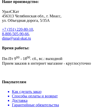
Наше производство:
УралСКат
456313
Челябинская обл., г. Миасс
,
ул. Объездная дорога, 5/35А
+7 (351) 220-80-10
,
8-800-505-90-66
,
dima@ural-skat.ru
Время работы:
00
00
Пн-Пт 9
- 18
.
сб., вс.: выходной
Прием заказов в интернет магазине - круглосуточно
Покупателям
Как сделать заказ
Способы оплаты и возврат
Доставка
Гарантийные обязательства