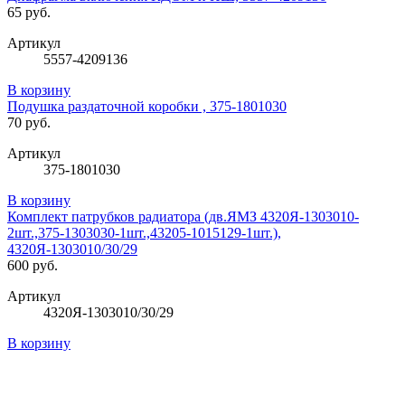
65 руб.
Артикул
5557-4209136
В корзину
Подушка раздаточной коробки , 375-1801030
70 руб.
Артикул
375-1801030
В корзину
Комплект патрубков радиатора (дв.ЯМЗ 4320Я-1303010-
2шт.,375-1303030-1шт.,43205-1015129-1шт.),
4320Я-1303010/30/29
600 руб.
Артикул
4320Я-1303010/30/29
В корзину