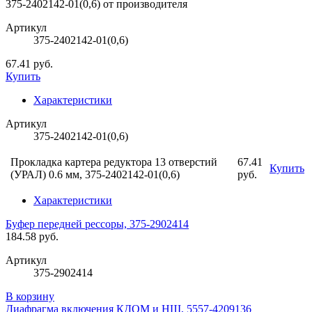
Артикул
375-2402142-01(0,6)
67.41 руб.
Купить
Характеристики
Артикул
375-2402142-01(0,6)
Прокладка картера редуктора 13 отверстий
67.41
Купить
(УРАЛ) 0.6 мм, 375-2402142-01(0,6)
руб.
Характеристики
Буфер передней рессоры, 375-2902414
184.58 руб.
Артикул
375-2902414
В корзину
Диафрагма включения КДОМ и НШ, 5557-4209136