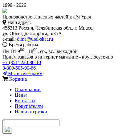
1999 - 2026
Производство запасных частей к а/м Урал
Наш адрес:
456313 Россия, Челябинская обл., г. Миасс,
ул. Объездная дорога, 5/35А
e-mail:
dima@ural-skat.ru
Время работы:
00
00
Пн-Пт 9
- 18
.
сб., вс.: выходной
Прием заказов в интернет магазине - круглосуточно
+7 (351) 220-80-10
8-800-505-90-66
Мы в телеграмм
Корзина
О компании
Цены
Контакты
Покупателям
Наши отгрузки