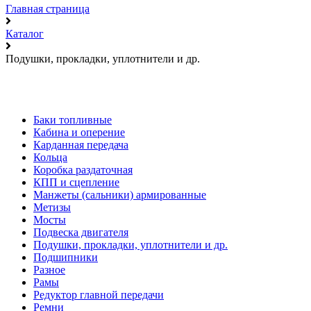
Главная страница
Каталог
Подушки, прокладки, уплотнители и др.
Баки топливные
Кабина и оперение
Карданная передача
Кольца
Коробка раздаточная
КПП и сцепление
Манжеты (сальники) армированные
Метизы
Мосты
Подвеска двигателя
Подушки, прокладки, уплотнители и др.
Подшипники
Разное
Рамы
Редуктор главной передачи
Ремни