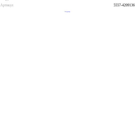
Артикул
5557-4209136
В корзину