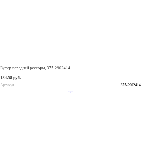
Буфер передней рессоры, 375-2902414
184.58 руб.
Артикул
375-2902414
В корзину