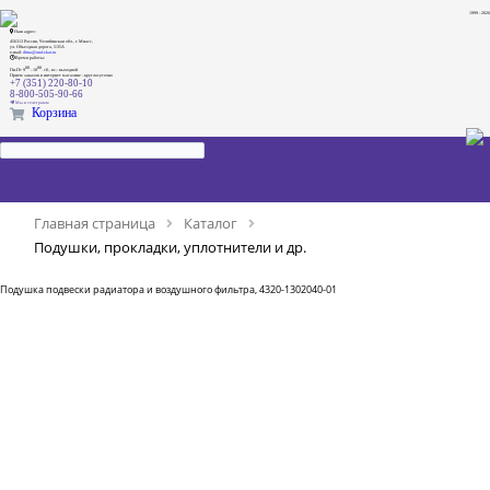
1999 - 2026
Наш адрес:
456313 Россия, Челябинская обл., г. Миасс,
ул. Объездная дорога, 5/35А
e-mail:
dima@ural-skat.ru
Время работы:
00
00
Пн-Пт 9
- 18
.
сб., вс.: выходной
Прием заказов в интернет магазине - круглосуточно
+7 (351) 220-80-10
8-800-505-90-66
Мы в телеграмм
Корзина
Главная страница
Каталог
Подушки, прокладки, уплотнители и др.
Подушка подвески радиатора и воздушного фильтра, 4320-1302040-01