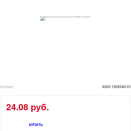
Артикул
4320-1302040-01
24.08 руб.
КУПИТЬ