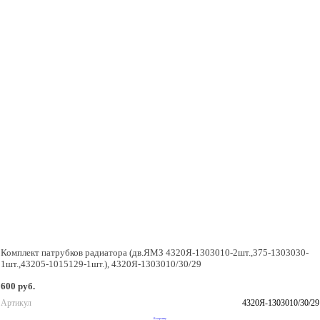
Комплект патрубков радиатора (дв.ЯМЗ 4320Я-1303010-2шт.,375-1303030-
1шт.,43205-1015129-1шт.), 4320Я-1303010/30/29
600 руб.
Артикул
4320Я-1303010/30/29
В корзину