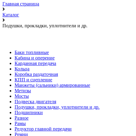
Главная страница
Каталог
Подушки, прокладки, уплотнители и др.
Баки топливные
Кабина и оперение
Карданная передача
Кольца
Коробка раздаточная
КПП и сцепление
Манжеты (сальники) армированные
Метизы
Мосты
Подвеска двигателя
Подушки, прокладки, уплотнители и др.
Подшипники
Разное
Рамы
Редуктор главной передачи
Ремни