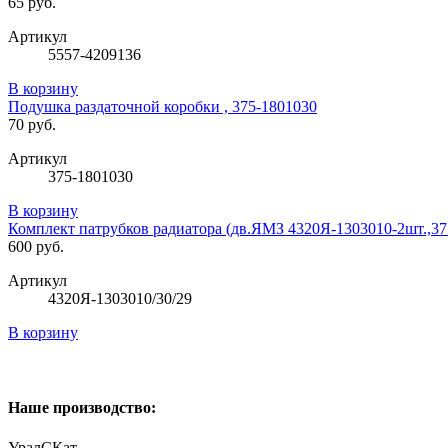
65 руб.
Артикул
5557-4209136
В корзину
Подушка раздаточной коробки , 375-1801030
70 руб.
Артикул
375-1801030
В корзину
Комплект патрубков радиатора (дв.ЯМЗ 4320Я-1303010-2шт.,375
600 руб.
Артикул
4320Я-1303010/30/29
В корзину
Наше производство:
УралСКат