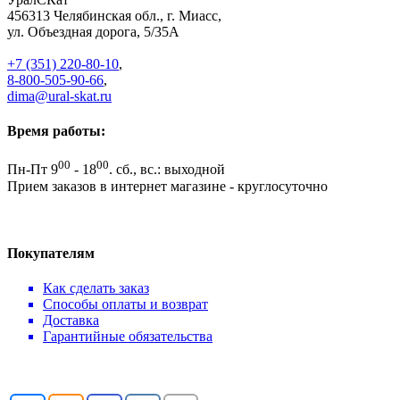
456313
Челябинская обл., г. Миасс
,
ул. Объездная дорога, 5/35А
+7 (351) 220-80-10
,
8-800-505-90-66
,
dima@ural-skat.ru
Время работы:
00
00
Пн-Пт 9
- 18
.
сб., вс.: выходной
Прием заказов в интернет магазине - круглосуточно
Покупателям
Как сделать заказ
Способы оплаты и возврат
Доставка
Гарантийные обязательства