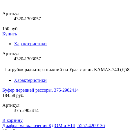
Артикул
4320-1303057
150 руб.
Купить
Характеристики
Артикул
4320-1303057
Патрубок радиатора нижний на Урал с двиг. КАМАЗ-740 (Д58*
Характеристики
Буфер передней рессоры, 375-2902414
184.58 руб.
Артикул
375-2902414
В корзину
Диафрагма включения КДОМ и НШ, 5557-4209136