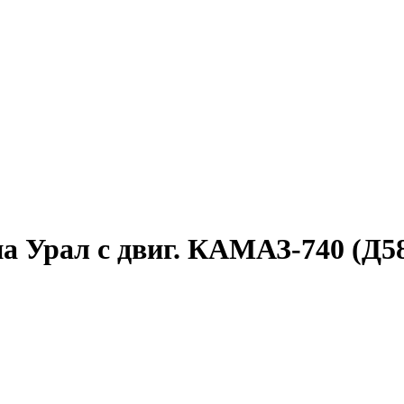
 Урал с двиг. КАМАЗ-740 (Д58*