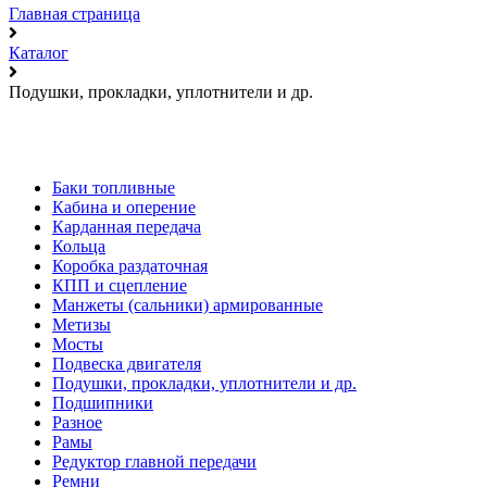
Главная страница
Каталог
Подушки, прокладки, уплотнители и др.
Баки топливные
Кабина и оперение
Карданная передача
Кольца
Коробка раздаточная
КПП и сцепление
Манжеты (сальники) армированные
Метизы
Мосты
Подвеска двигателя
Подушки, прокладки, уплотнители и др.
Подшипники
Разное
Рамы
Редуктор главной передачи
Ремни