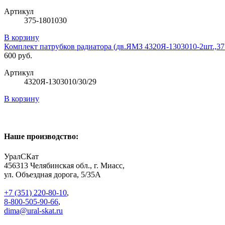
Артикул
375-1801030
В корзину
Комплект патрубков радиатора (дв.ЯМЗ 4320Я-1303010-2шт.,375
600 руб.
Артикул
4320Я-1303010/30/29
В корзину
Наше производство:
УралСКат
456313
Челябинская обл., г. Миасс
,
ул. Объездная дорога, 5/35А
+7 (351) 220-80-10
,
8-800-505-90-66
,
dima@ural-skat.ru