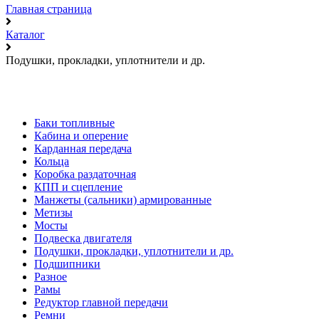
Главная страница
Каталог
Подушки, прокладки, уплотнители и др.
Баки топливные
Кабина и оперение
Карданная передача
Кольца
Коробка раздаточная
КПП и сцепление
Манжеты (сальники) армированные
Метизы
Мосты
Подвеска двигателя
Подушки, прокладки, уплотнители и др.
Подшипники
Разное
Рамы
Редуктор главной передачи
Ремни