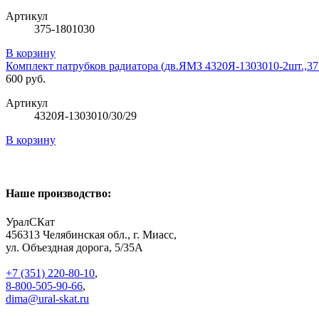
Артикул
375-1801030
В корзину
Комплект патрубков радиатора (дв.ЯМЗ 4320Я-1303010-2шт.,375
600 руб.
Артикул
4320Я-1303010/30/29
В корзину
Наше производство:
УралСКат
456313
Челябинская обл., г. Миасс
,
ул. Объездная дорога, 5/35А
+7 (351) 220-80-10
,
8-800-505-90-66
,
dima@ural-skat.ru