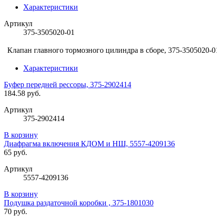
Характеристики
Артикул
375-3505020-01
Клапан главного тормозного цилиндра в сборе, 375-3505020-0
Характеристики
Буфер передней рессоры, 375-2902414
184.58 руб.
Артикул
375-2902414
В корзину
Диафрагма включения КДОМ и НШ, 5557-4209136
65 руб.
Артикул
5557-4209136
В корзину
Подушка раздаточной коробки , 375-1801030
70 руб.