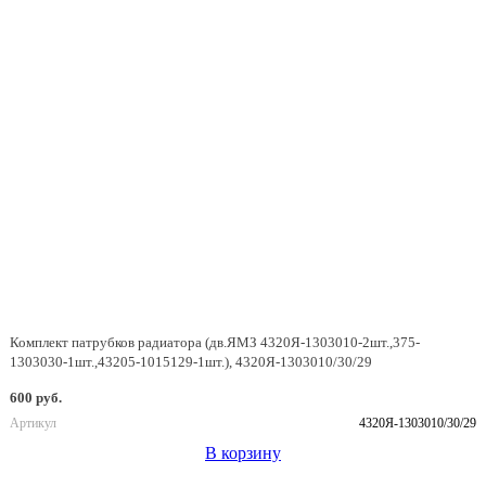
Комплект патрубков радиатора (дв.ЯМЗ 4320Я-1303010-2шт.,375-
1303030-1шт.,43205-1015129-1шт.), 4320Я-1303010/30/29
600 руб.
Артикул
4320Я-1303010/30/29
В корзину