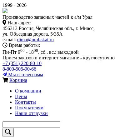
1999 - 2026
Производство запасных частей к а/м Урал
Наш адрес:
456313 Россия, Челябинская обл., г. Миасс,
ул. Объездная дорога, 5/35А
e-mail:
dima@ural-skat.ru
Время работы:
00
00
Пн-Пт 9
- 18
.
сб., вс.: выходной
Прием заказов в интернет магазине - круглосуточно
+7 (351) 220-80-10
8-800-505-90-66
Мы в телеграмм
Корзина
О компании
Цены
Контакты
Покупателям
Наши отгрузки