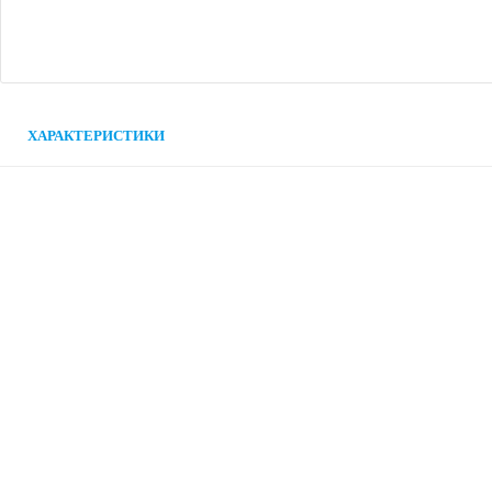
ХАРАКТЕРИСТИКИ