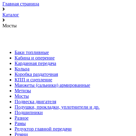
Главная страница
Каталог
Мосты
Баки топливные
Кабина и оперение
Карданная передача
Кольца
Коробка раздаточная
КПП и сцепление
Манжеты (сальники) армированные
Метизы
Мосты
Подвеска двигателя
Подушки, прокладки, уплотнители и др.
Подшипники
Разное
Рамы
Редуктор главной передачи
Ремни