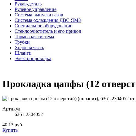
Рукав-деталь
Рулевое управление
Система выпуска газов
Система охлаждения ДВС ЯМЗ
Специальное оборудование
Стеклоочиститель и его привод
Тормозная система
Трубки
Ходовая часть
Шланги
Электропроводка
Прокладка цапфы (12 отверсти
Артикул
6361-2304052
40.13 руб.
Купить