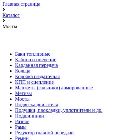
Главная страница
Каталог
Мосты
Баки топливные
Кабина и оперение
Карданная передача
Кольца
Коробка раздаточная
КПП и сцепление
Манжеты (сальники) армированные
Метизы
Мосты
Подвеска двигателя
Подушки, прокладки, уплотнители и др.
Подшипники
Разное
Рамы
Редуктор главной передачи
Ремни