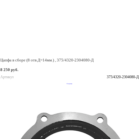
Цапфа в сборе (8 отв.Д=14мм.) , 375/4320-2304080-Д
8 250 руб.
Артикул
375/4320-2304080-Д
В корзину