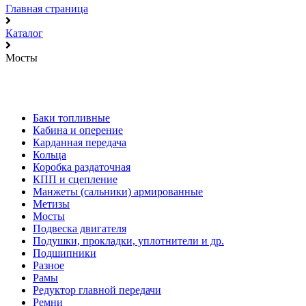
Главная страница
Каталог
Мосты
Баки топливные
Кабина и оперение
Карданная передача
Кольца
Коробка раздаточная
КПП и сцепление
Манжеты (сальники) армированные
Метизы
Мосты
Подвеска двигателя
Подушки, прокладки, уплотнители и др.
Подшипники
Разное
Рамы
Редуктор главной передачи
Ремни