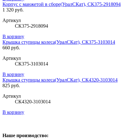
Корпус с манжетой в сборе(УралСКат), СК375-2918094
1 320 руб.
Артикул
СК375-2918094
В корзину
Крышка ступицы колеса(УралСКат), СК375-3103014
660 руб.
Артикул
СК375-3103014
В корзину
Крышка ступицы колеса(УралСКат), СК4320-3103014
825 руб.
Артикул
СК4320-3103014
В корзину
Наше производство: