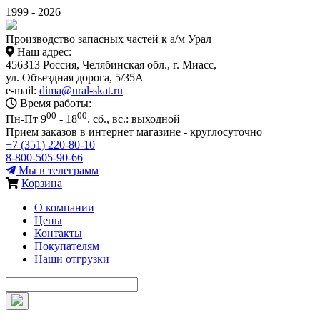
1999 - 2026
Производство запасных частей к а/м Урал
Наш адрес:
456313 Россия, Челябинская обл., г. Миасс,
ул. Объездная дорога, 5/35А
e-mail:
dima@ural-skat.ru
Время работы:
00
00
Пн-Пт 9
- 18
.
сб., вс.: выходной
Прием заказов в интернет магазине - круглосуточно
+7 (351) 220-80-10
8-800-505-90-66
Мы в телеграмм
Корзина
О компании
Цены
Контакты
Покупателям
Наши отгрузки