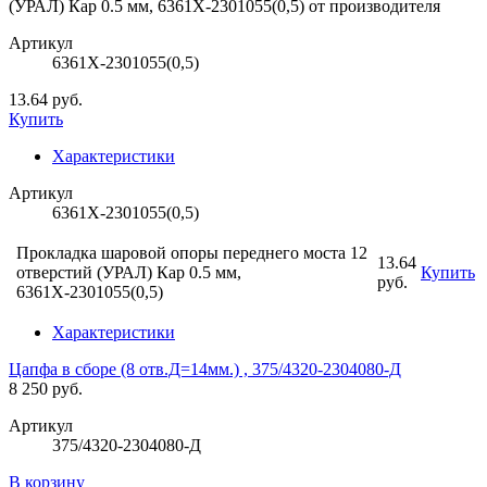
Артикул
6361Х-2301055(0,5)
13.64 руб.
Купить
Характеристики
Артикул
6361Х-2301055(0,5)
Прокладка шаровой опоры переднего моста 12
13.64
отверстий (УРАЛ) Кар 0.5 мм,
Купить
руб.
6361Х-2301055(0,5)
Характеристики
Цапфа в сборе (8 отв.Д=14мм.) , 375/4320-2304080-Д
8 250 руб.
Артикул
375/4320-2304080-Д
В корзину