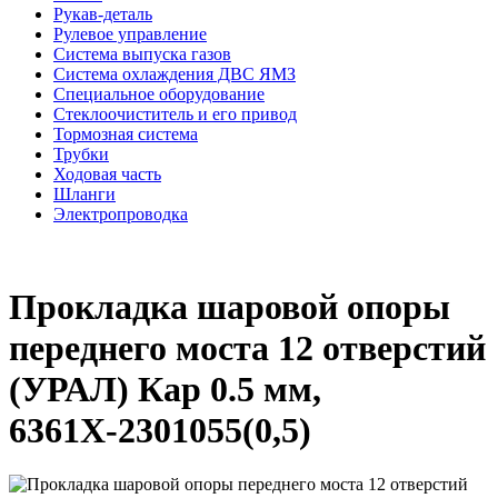
Рукав-деталь
Рулевое управление
Система выпуска газов
Система охлаждения ДВС ЯМЗ
Специальное оборудование
Стеклоочиститель и его привод
Тормозная система
Трубки
Ходовая часть
Шланги
Электропроводка
Прокладка шаровой опоры
переднего моста 12 отверстий
(УРАЛ) Кар 0.5 мм,
6361Х-2301055(0,5)