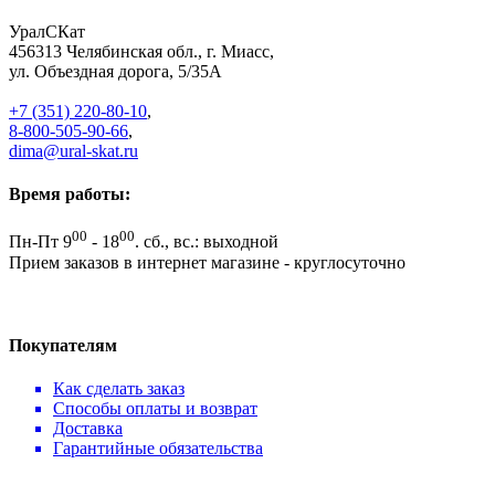
УралСКат
456313
Челябинская обл., г. Миасс
,
ул. Объездная дорога, 5/35А
+7 (351) 220-80-10
,
8-800-505-90-66
,
dima@ural-skat.ru
Время работы:
00
00
Пн-Пт 9
- 18
.
сб., вс.: выходной
Прием заказов в интернет магазине - круглосуточно
Покупателям
Как сделать заказ
Способы оплаты и возврат
Доставка
Гарантийные обязательства