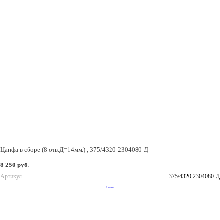
Цапфа в сборе (8 отв.Д=14мм.) , 375/4320-2304080-Д
8 250 руб.
Артикул
375/4320-2304080-Д
В корзину