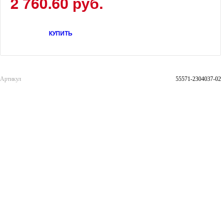
2 760.60 руб.
КУПИТЬ
Артикул
55571-2304037-02