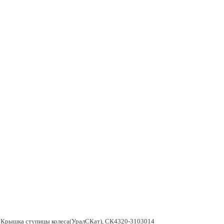
Крышка ступицы колеса(УралСКат), СК4320-3103014