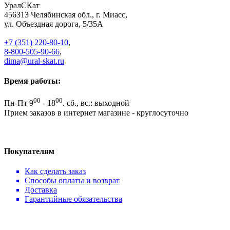
УралСКат
456313
Челябинская обл., г. Миасс
,
ул. Объездная дорога, 5/35А
+7 (351) 220-80-10
,
8-800-505-90-66
,
dima@ural-skat.ru
Время работы:
00
00
Пн-Пт 9
- 18
.
сб., вс.: выходной
Прием заказов в интернет магазине - круглосуточно
Покупателям
Как сделать заказ
Способы оплаты и возврат
Доставка
Гарантийные обязательства