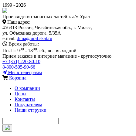
1999 - 2026
Производство запасных частей к а/м Урал
Наш адрес:
456313 Россия, Челябинская обл., г. Миасс,
ул. Объездная дорога, 5/35А
e-mail:
dima@ural-skat.ru
Время работы:
00
00
Пн-Пт 9
- 18
.
сб., вс.: выходной
Прием заказов в интернет магазине - круглосуточно
+7 (351) 220-80-10
8-800-505-90-66
Мы в телеграмм
Корзина
О компании
Цены
Контакты
Покупателям
Наши отгрузки