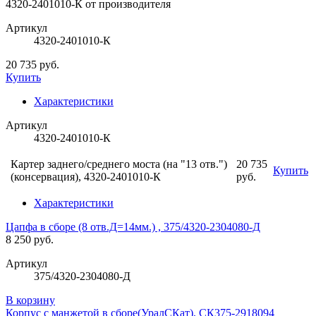
Артикул
4320-2401010-К
20 735 руб.
Купить
Характеристики
Артикул
4320-2401010-К
Картер заднего/среднего моста (на "13 отв.")
20 735
Купить
(консервация), 4320-2401010-К
руб.
Характеристики
Цапфа в сборе (8 отв.Д=14мм.) , 375/4320-2304080-Д
8 250 руб.
Артикул
375/4320-2304080-Д
В корзину
Корпус с манжетой в сборе(УралСКат), СК375-2918094