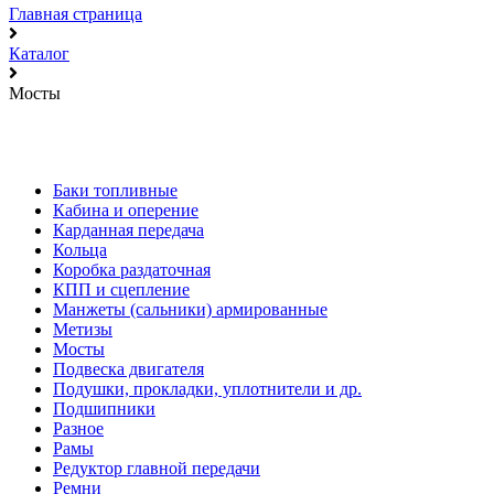
Главная страница
Каталог
Мосты
Баки топливные
Кабина и оперение
Карданная передача
Кольца
Коробка раздаточная
КПП и сцепление
Манжеты (сальники) армированные
Метизы
Мосты
Подвеска двигателя
Подушки, прокладки, уплотнители и др.
Подшипники
Разное
Рамы
Редуктор главной передачи
Ремни