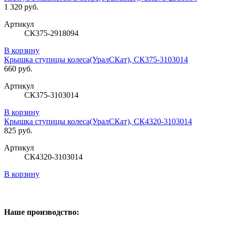
1 320 руб.
Артикул
СК375-2918094
В корзину
Крышка ступицы колеса(УралСКат), СК375-3103014
660 руб.
Артикул
СК375-3103014
В корзину
Крышка ступицы колеса(УралСКат), СК4320-3103014
825 руб.
Артикул
СК4320-3103014
В корзину
Наше производство: