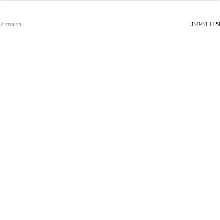
Артикул
334931-П29