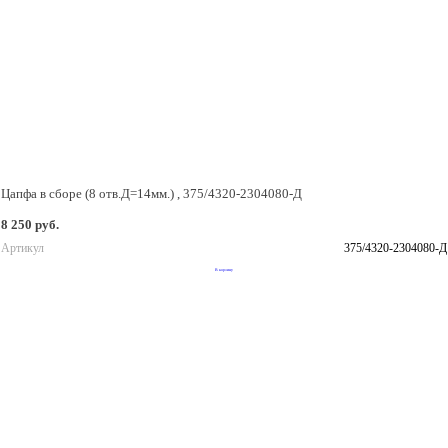
Цапфа в сборе (8 отв.Д=14мм.) , 375/4320-2304080-Д
8 250 руб.
Артикул
375/4320-2304080-Д
В корзину