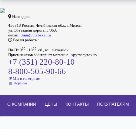
Наш адрес:
456313 Россия, Челябинская обл., г. Миасс,
ул. Объездная дорога, 5/35А
e-mail:
dima@ural-skat.ru
Время работы:
00
00
Пн-Пт 9
- 18
.
сб., вс.: выходной
Прием заказов в интернет магазине - круглосуточно
+7 (351) 220-80-10
8-800-505-90-66
Мы в телеграмм
Корзина
О КОМПАНИИ
ЦЕНЫ
КОНТАКТЫ
ПОКУПАТЕЛЯМ