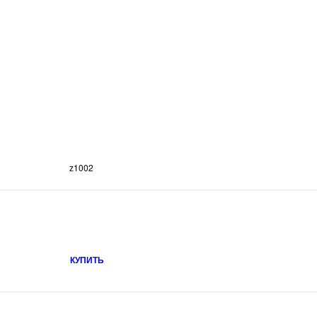
z1002
КУПИТЬ