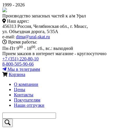
1999 - 2026
Производство запасных частей к а/м Урал
Наш адрес:
456313 Россия, Челябинская обл., г. Миасс,
ул. Объездная дорога, 5/35А
e-mail:
dima@ural-skat.ru
Время работы:
00
00
Пн-Пт 9
- 18
.
сб., вс.: выходной
Прием заказов в интернет магазине - круглосуточно
+7 (351) 220-80-10
8-800-505-90-66
Мы в телеграмм
Корзина
О компании
Цены
Контакты
Покупателям
Наши отгрузки