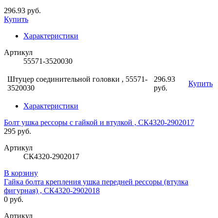
296.93 руб.
Купить
Характеристики
Артикул
55571-3520030
Штуцер соединительной головки , 55571-
296.93
Купить
3520030
руб.
Характеристики
Болт ушка рессоры с гайкой и втулкой , СК4320-2902017
295 руб.
Артикул
СК4320-2902017
В корзину
Гайка болта крепления ушка передней рессоры (втулка
фигурная) , СК4320-2902018
0 руб.
Артикул