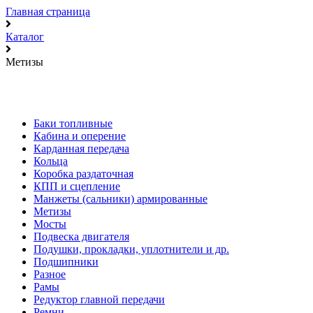
Главная страница
Каталог
Метизы
Баки топливные
Кабина и оперение
Карданная передача
Кольца
Коробка раздаточная
КПП и сцепление
Манжеты (сальники) армированные
Метизы
Мосты
Подвеска двигателя
Подушки, прокладки, уплотнители и др.
Подшипники
Разное
Рамы
Редуктор главной передачи
Ремни