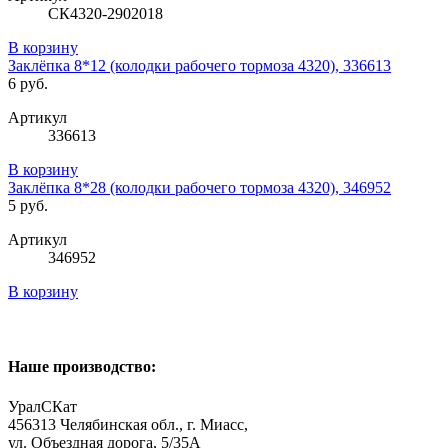
СК4320-2902018
В корзину
Заклёпка 8*12 (колодки рабочего тормоза 4320), 336613
6 руб.
Артикул
336613
В корзину
Заклёпка 8*28 (колодки рабочего тормоза 4320), 346952
5 руб.
Артикул
346952
В корзину
Наше производство:
УралСКат
456313
Челябинская обл., г. Миасс
,
ул. Объездная дорога, 5/35А