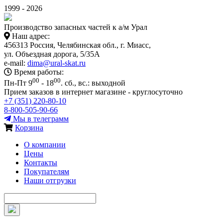
1999 - 2026
Производство запасных частей к а/м Урал
Наш адрес:
456313 Россия, Челябинская обл., г. Миасс,
ул. Объездная дорога, 5/35А
e-mail:
dima@ural-skat.ru
Время работы:
00
00
Пн-Пт 9
- 18
.
сб., вс.: выходной
Прием заказов в интернет магазине - круглосуточно
+7 (351) 220-80-10
8-800-505-90-66
Мы в телеграмм
Корзина
О компании
Цены
Контакты
Покупателям
Наши отгрузки