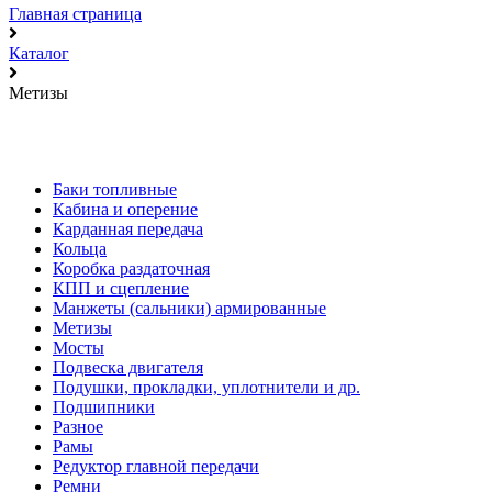
Главная страница
Каталог
Метизы
Баки топливные
Кабина и оперение
Карданная передача
Кольца
Коробка раздаточная
КПП и сцепление
Манжеты (сальники) армированные
Метизы
Мосты
Подвеска двигателя
Подушки, прокладки, уплотнители и др.
Подшипники
Разное
Рамы
Редуктор главной передачи
Ремни