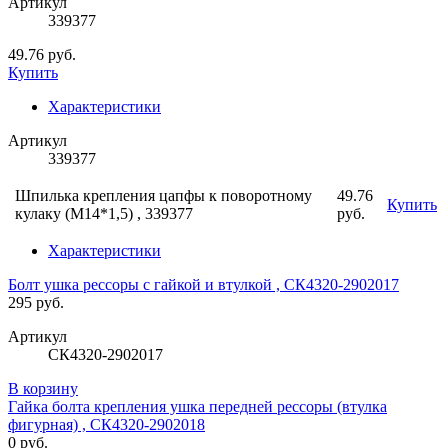
Артикул
339377
49.76 руб.
Купить
Характеристики
Артикул
339377
Шпилька крепления цапфы к поворотному
49.76
Купить
кулаку (М14*1,5) , 339377
руб.
Характеристики
Болт ушка рессоры с гайкой и втулкой , СК4320-2902017
295 руб.
Артикул
СК4320-2902017
В корзину
Гайка болта крепления ушка передней рессоры (втулка
фигурная) , СК4320-2902018
0 руб.