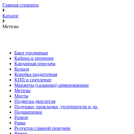
Главная страница
Каталог
Метизы
Баки топливные
Кабина и оперение
Карданная передача
Кольца
Коробка раздаточная
КПП и сцепление
Манжеты (сальники) армированные
Метизы
Мосты
Подвеска двигателя
Подушки, прокладки, уплотнители и др.
Подшипники
Разное
Рамы
Редуктор главной передачи
Ремни