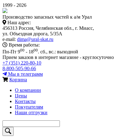
1999 - 2026
Производство запасных частей к а/м Урал
Наш адрес:
456313 Россия, Челябинская обл., г. Миасс,
ул. Объездная дорога, 5/35А
e-mail:
dima@ural-skat.ru
Время работы:
00
00
Пн-Пт 9
- 18
.
сб., вс.: выходной
Прием заказов в интернет магазине - круглосуточно
+7 (351) 220-80-10
8-800-505-90-66
Мы в телеграмм
Корзина
О компании
Цены
Контакты
Покупателям
Наши отгрузки