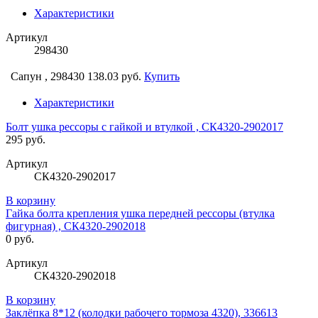
Характеристики
Артикул
298430
Сапун , 298430
138.03 руб.
Купить
Характеристики
Болт ушка рессоры с гайкой и втулкой , СК4320-2902017
295 руб.
Артикул
СК4320-2902017
В корзину
Гайка болта крепления ушка передней рессоры (втулка
фигурная) , СК4320-2902018
0 руб.
Артикул
СК4320-2902018
В корзину
Заклёпка 8*12 (колодки рабочего тормоза 4320), 336613