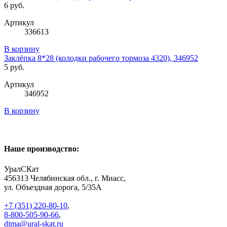
6 руб.
Артикул
336613
В корзину
Заклёпка 8*28 (колодки рабочего тормоза 4320), 346952
5 руб.
Артикул
346952
В корзину
Наше производство:
УралСКат
456313
Челябинская обл., г. Миасс
,
ул. Объездная дорога, 5/35А
+7 (351) 220-80-10
,
8-800-505-90-66
,
dima@ural-skat.ru