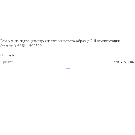
Рем. к-т. на гидроцилиндр сцепления нового образца 2-й комплектации
(полный), 6361-1602502
500 руб.
Артикул
6361-1602502
В корзину