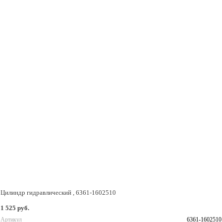
Цилиндр гидравлический , 6361-1602510
1 525 руб.
Артикул
6361-1602510