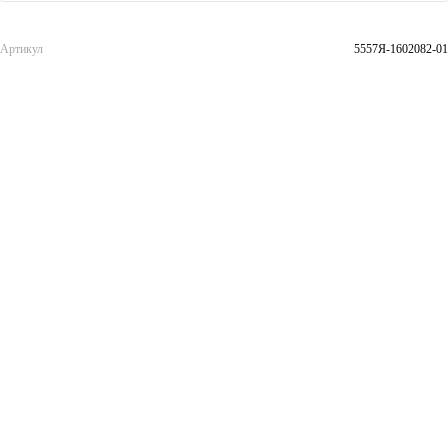
Артикул
5557Я-1602082-01