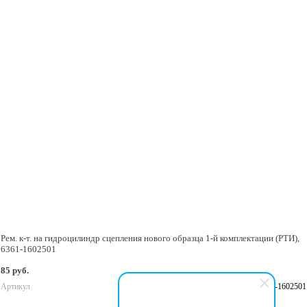
Рем. к-т. на гидроцилиндр сцепления нового образца 1-й комплектации (РТИ),
6361-1602501
85 руб.
Артикул
6361-1602501
В корзину