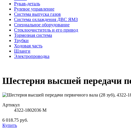
Рукав-деталь
Рулевое управление
Система выпуска газов
Система охлаждения ДВС ЯМЗ
Специальное оборудование
Стеклоочиститель и его привод
Тормозная система
Трубки
Ходовая часть
Шланги
Электропроводка
Шестерня высшей передачи пер
Артикул
4322-1802036 М
6 018.75 руб.
Купить