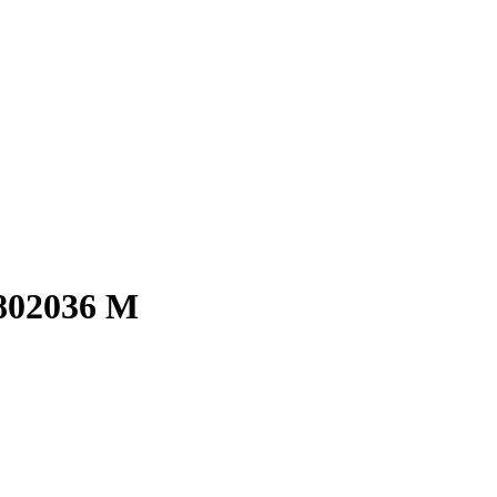
1802036 М