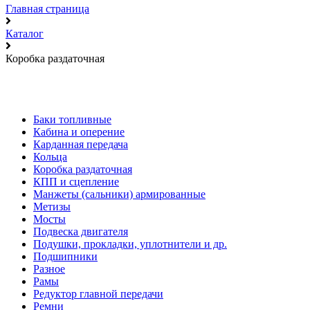
Главная страница
Каталог
Коробка раздаточная
Баки топливные
Кабина и оперение
Карданная передача
Кольца
Коробка раздаточная
КПП и сцепление
Манжеты (сальники) армированные
Метизы
Мосты
Подвеска двигателя
Подушки, прокладки, уплотнители и др.
Подшипники
Разное
Рамы
Редуктор главной передачи
Ремни