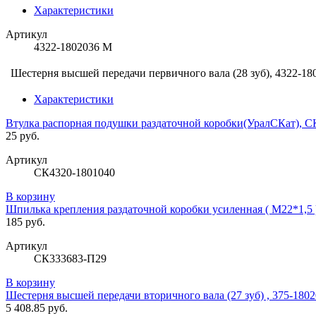
Характеристики
Артикул
4322-1802036 М
Шестерня высшей передачи первичного вала (28 зуб), 4322-1
Характеристики
Втулка распорная подушки раздаточной коробки(УралСКат), С
25 руб.
Артикул
СК4320-1801040
В корзину
Шпилька крепления раздаточной коробки усиленная ( М22*1,5
185 руб.
Артикул
СК333683-П29
В корзину
Шестерня высшей передачи вторичного вала (27 зуб) , 375-180
5 408.85 руб.