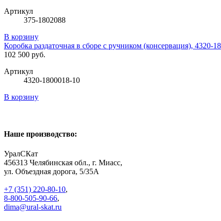
Артикул
375-1802088
В корзину
Коробка раздаточная в сборе с ручником (консервация), 4320-1
102 500 руб.
Артикул
4320-1800018-10
В корзину
Наше производство:
УралСКат
456313
Челябинская обл., г. Миасс
,
ул. Объездная дорога, 5/35А
+7 (351) 220-80-10
,
8-800-505-90-66
,
dima@ural-skat.ru