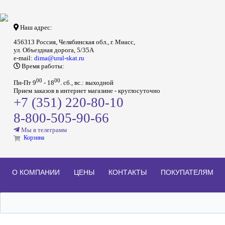
Наш адрес:
456313 Россия, Челябинская обл., г. Миасс,
ул. Объездная дорога, 5/35А
e-mail:
dima@ural-skat.ru
Время работы:
00
00
Пн-Пт 9
- 18
.
сб., вс.: выходной
Прием заказов в интернет магазине - круглосуточно
+7 (351) 220-80-10
8-800-505-90-66
Мы в телеграмм
Корзина
О КОМПАНИИ
ЦЕНЫ
КОНТАКТЫ
ПОКУПАТЕЛЯМ