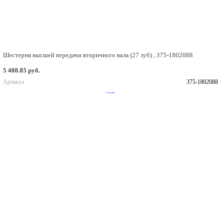
Шестерня высшей передачи вторичного вала (27 зуб) , 375-1802088
5 408.85 руб.
Артикул
375-1802088
В корзину