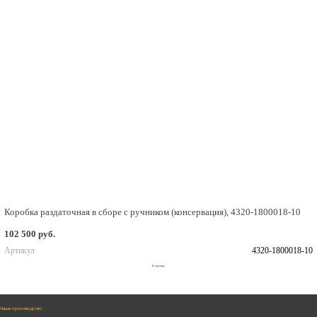
Коробка раздаточная в сборе с ручником (консервация), 4320-1800018-10
102 500 руб.
Артикул
4320-1800018-10
В корзину
Наше производство: