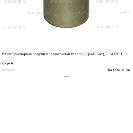
Втулка распорная подушки раздаточной коробки(УралСКат), СК4320-1801040
25 руб.
Артикул
СК4320-1801040
В корзину