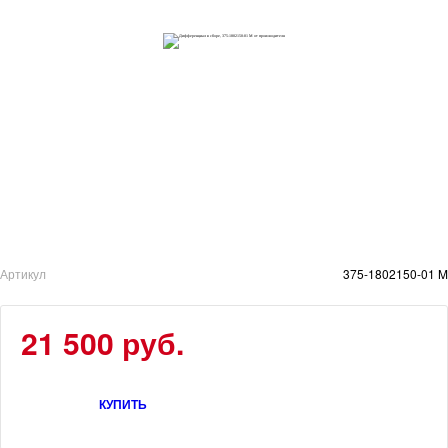
Артикул
375-1802150-01 M
21 500 руб.
КУПИТЬ