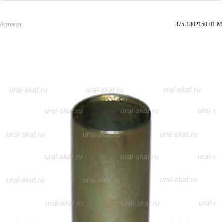
Артикул
375-1802150-01 M